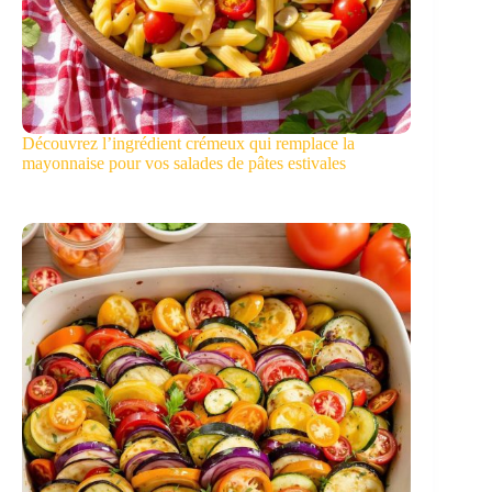
Découvrez l’ingrédient crémeux qui remplace la
mayonnaise pour vos salades de pâtes estivales