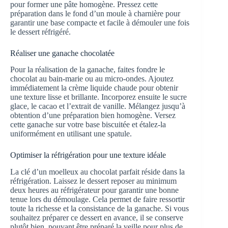
pour former une pâte homogène. Pressez cette
préparation dans le fond d’un moule à charnière pour
garantir une base compacte et facile à démouler une fois
le dessert réfrigéré.
Réaliser une ganache chocolatée
Pour la réalisation de la ganache, faites fondre le
chocolat au bain-marie ou au micro-ondes. Ajoutez
immédiatement la crème liquide chaude pour obtenir
une texture lisse et brillante. Incorporez ensuite le sucre
glace, le cacao et l’extrait de vanille. Mélangez jusqu’à
obtention d’une préparation bien homogène. Versez
cette ganache sur votre base biscuitée et étalez-la
uniformément en utilisant une spatule.
Optimiser la réfrigération pour une texture idéale
La clé d’un moelleux au chocolat parfait réside dans la
réfrigération. Laissez le dessert reposer au minimum
deux heures au réfrigérateur pour garantir une bonne
tenue lors du démoulage. Cela permet de faire ressortir
toute la richesse et la consistance de la ganache. Si vous
souhaitez préparer ce dessert en avance, il se conserve
plutôt bien, pouvant être préparé la veille pour plus de