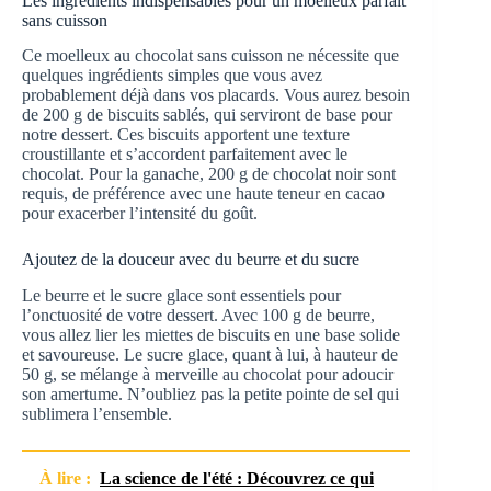
Les ingrédients indispensables pour un moelleux parfait
sans cuisson
Ce moelleux au chocolat sans cuisson ne nécessite que
quelques ingrédients simples que vous avez
probablement déjà dans vos placards. Vous aurez besoin
de 200 g de biscuits sablés, qui serviront de base pour
notre dessert. Ces biscuits apportent une texture
croustillante et s’accordent parfaitement avec le
chocolat. Pour la ganache, 200 g de chocolat noir sont
requis, de préférence avec une haute teneur en cacao
pour exacerber l’intensité du goût.
Ajoutez de la douceur avec du beurre et du sucre
Le beurre et le sucre glace sont essentiels pour
l’onctuosité de votre dessert. Avec 100 g de beurre,
vous allez lier les miettes de biscuits en une base solide
et savoureuse. Le sucre glace, quant à lui, à hauteur de
50 g, se mélange à merveille au chocolat pour adoucir
son amertume. N’oubliez pas la petite pointe de sel qui
sublimera l’ensemble.
À lire :
La science de l'été : Découvrez ce qui