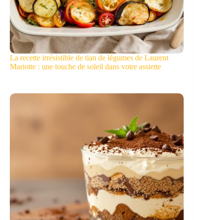
La recette irrésistible de tian de légumes de Laurent
Mariotte : une touche de soleil dans votre assiette