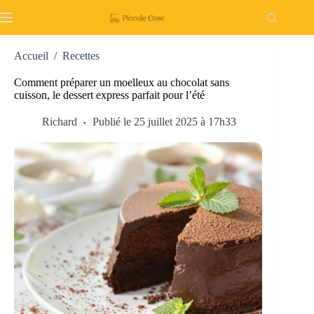
Passer
au
contenu
Accueil
/
Recettes
Comment préparer un moelleux au chocolat sans
cuisson, le dessert express parfait pour l’été
Richard
Publié le 25 juillet 2025 à 17h33