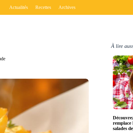
Actualités
Recettes
Archives
À lire aus
ude
Découvrez
remplace 
salades de