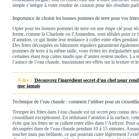
simple s’intègre à votre routine de cuisson pour des résultats parfa
Importance de choisir les bonnes pommes de terre pour vos frites
Opter pour les bonnes pommes de terre est une étape clé pour réuss
ferme, comme la Charlotte ou l’Amandine, sont idéales pour ce t
d’amidon, ce qui limite leur tendance à coller entre elles pendant 
Des frites découpées en bâtonnets réguliers garantiront égaleme
pommes de terre à la même taille, vous évitez les irrégularités qu
certaines étant trop cuites tandis que d’autres restent molles. La 
l’astuce de l’eau chaude, maximisant ses effets sur la texture et le 
À lire :
Découvrez l'ingrédient secret d'un chef pour rend
que jamais
Technique de l’eau chaude : comment l’utiliser pour un croustill
Tremper les frites dans l’eau chaude est un secret peu connu des
croustillant exceptionnel. En réduisant l’amidon à la surface, ce
évite que les frites ne se collent entre elles dans l’Airfryer. Pour
découpées dans de l’eau chaude pendant 10 à 15 minutes. Assur
toucher mais pas brûlante, ce qui pourrait cuire légèrement l’extér