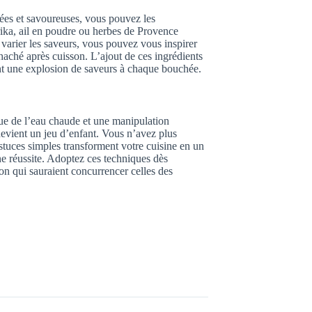
orées et savoureuses, vous pouvez les
rika, ail en poudre ou herbes de Provence
 varier les saveurs, vous pouvez vous inspirer
 haché après cuisson. L’ajout de ces ingrédients
ant une explosion de saveurs à chaque bouchée.
ue de l’eau chaude et une manipulation
 devient un jeu d’enfant. Vous n’avez plus
astuces simples transforment votre cuisine en un
ne réussite. Adoptez ces techniques dès
on qui sauraient concurrencer celles des