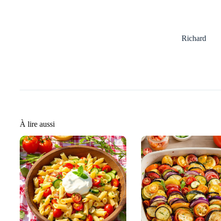
Richard
À lire aussi