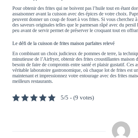
Pour obtenir des frites qui ne boivent pas l’huile tout en étant d
assaisonner avant la cuisson avec des épices de votre choix. Pap
peuvent donner un coup de fouet à vos frites. Si vous cherchez à
des saveurs originales telles que le parmesan râpé avec du persil
peu avant de servir permet de préserver le croquant tout en offr
Le défi de la cuisson de frites maison parfaites relevé
En combinant un choix judicieux de pommes de terre, la techniq
minutieuse de l’Airfryer, obtenir des frites croustillantes maison
besoin de faire de compromis entre santé et plaisir gustatif. Ces 
véritable laboratoire gastronomique, où chaque lot de frites est u
maintenant et impressionnez votre entourage avec des frites mais
meilleurs restaurants.
5/5 - (9 votes)