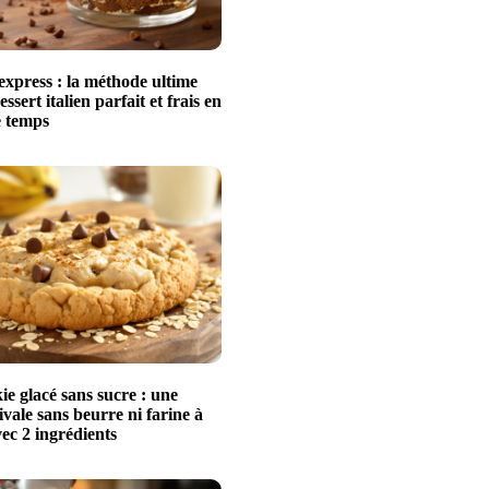
express : la méthode ultime
ssert italien parfait et frais en
e temps
e glacé sans sucre : une
tivale sans beurre ni farine à
vec 2 ingrédients