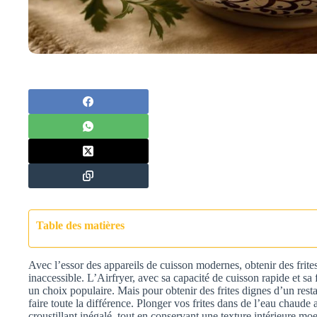
Table des matières
Avec l’essor des appareils de cuisson modernes, obtenir des frites
inaccessible. L’Airfryer, avec sa capacité de cuisson rapide et sa 
un choix populaire. Mais pour obtenir des frites dignes d’un res
faire toute la différence. Plonger vos frites dans de l’eau chaude
croustillant inégalé, tout en conservant une texture intérieure 