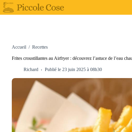
Passer
au
contenu
Accueil
/
Recettes
Frites croustillantes au Airfryer : découvrez l’astuce de l’eau cha
Richard
Publié le 23 juin 2025 à 08h30