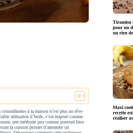
Tiramisu 
pour un de
un rien d
Maxi cooki
 croustillantes à la maison n’est plus un rêve
recette es
faible utilisation d’huile, s’est imposé comme
réaliser a
taurant, une méthode peu connue pourrait bien
 avant la cuisson permet d’atteindre un
moelleuse. Découvrez comment cette technique