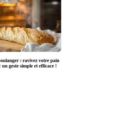
oulanger : ravivez votre pain
c un geste simple et efficace !