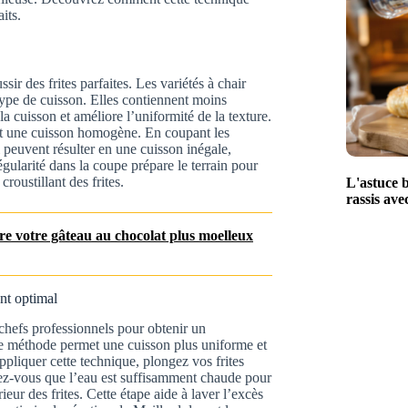
its.
ir des frites parfaites. Les variétés à chair
ype de cuisson. Elles contiennent moins
la cuisson et améliore l’uniformité de la texture.
nt une cuisson homogène. En coupant les
i peuvent résulter en une cuisson inégale,
régularité dans la coupe prépare le terrain pour
croustillant des frites.
L'astuce b
rassis ave
re votre gâteau au chocolat plus moelleux
ant optimal
 chefs professionnels pour obtenir un
tte méthode permet une cuisson plus uniforme et
 appliquer cette technique, plongez vos frites
ez-vous que l’eau est suffisamment chaude pour
ieur des frites. Cette étape aide à laver l’excès