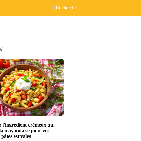
Recherche
si
 l'ingrédient crémeux qui
la mayonnaise pour vos
 pâtes estivales