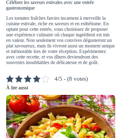
Célébrer les saveurs estivales avec une entrée
gastronomique
Les tomates fraîches farcies incarnent à merveille la
cuisine estivale, riche en saveurs et en esthétisme. En
optant pour cette entrée, vous choisissez de proposer
une expérience culinaire où chaque ingrédient est mis
en valeur. Non seulement vos convives dégusteront un
plat savoureux, mais ils vivront aussi un moment unique
et mémorable lors de votre réception. Expérimentez
avec cette recette, et vos dîners deviendront des
souvenirs inoubliables de délicatesse et de goût.
4/5 - (8 votes)
À lire aussi