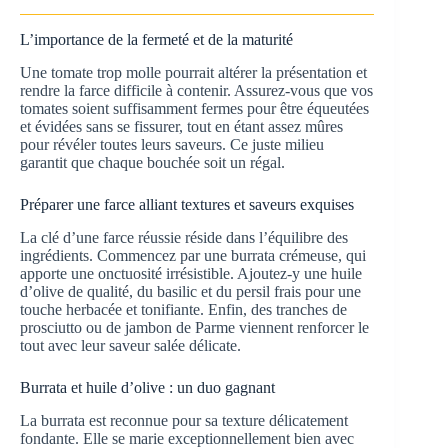
L’importance de la fermeté et de la maturité
Une tomate trop molle pourrait altérer la présentation et
rendre la farce difficile à contenir. Assurez-vous que vos
tomates soient suffisamment fermes pour être équeutées
et évidées sans se fissurer, tout en étant assez mûres
pour révéler toutes leurs saveurs. Ce juste milieu
garantit que chaque bouchée soit un régal.
Préparer une farce alliant textures et saveurs exquises
La clé d’une farce réussie réside dans l’équilibre des
ingrédients. Commencez par une burrata crémeuse, qui
apporte une onctuosité irrésistible. Ajoutez-y une huile
d’olive de qualité, du basilic et du persil frais pour une
touche herbacée et tonifiante. Enfin, des tranches de
prosciutto ou de jambon de Parme viennent renforcer le
tout avec leur saveur salée délicate.
Burrata et huile d’olive : un duo gagnant
La burrata est reconnue pour sa texture délicatement
fondante. Elle se marie exceptionnellement bien avec