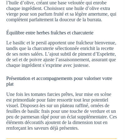
l’huile d’olive, créant une base veloutée qui enrobe
chaque ingrédient. Choisissez une huile d’olive extra
vierge pour son parfum fruité et sa légère amertume, qui
complètent parfaitement la douceur de la burrata.
Équilibre entre herbes fraîches et charcuterie
Le basilic et le persil apportent une fraîcheur bienvenue,
tandis que la charcuterie sélectionnée enrichit la recette
de ses notes salées. L’ajout subtil de piment d’Espelette,
de sel et de poivre ajuste l’assaisonnement, assurant que
chaque ingrédient s’exprime avec justesse.
Présentation et accompagnements pour valoriser votre
plat
Une fois les tomates farcies prêtes, leur mise en scène
est primordiale pour faire ressortir tout leur potentiel
visuel. Disposez-les sur un plateau raffiné, ornées de
feuilles de basilic frais pour une touche de verdure et un
peu de parmesan râpé pour un éclat supplémentaire. Ces
éléments décoratifs ajoutent de la dimension tout en
renforçant les saveurs déjà présentes.