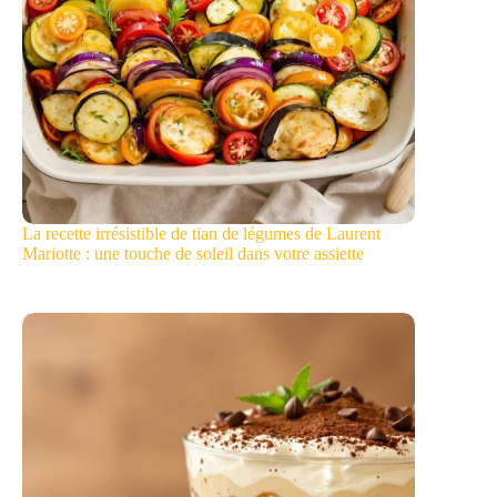
La recette irrésistible de tian de légumes de Laurent
Mariotte : une touche de soleil dans votre assiette