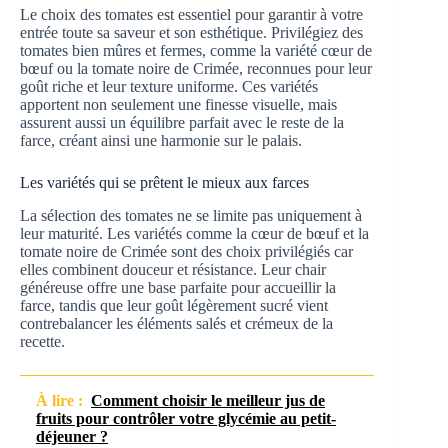
Le choix des tomates est essentiel pour garantir à votre
entrée toute sa saveur et son esthétique. Privilégiez des
tomates bien mûres et fermes, comme la variété cœur de
bœuf ou la tomate noire de Crimée, reconnues pour leur
goût riche et leur texture uniforme. Ces variétés
apportent non seulement une finesse visuelle, mais
assurent aussi un équilibre parfait avec le reste de la
farce, créant ainsi une harmonie sur le palais.
Les variétés qui se prêtent le mieux aux farces
La sélection des tomates ne se limite pas uniquement à
leur maturité. Les variétés comme la cœur de bœuf et la
tomate noire de Crimée sont des choix privilégiés car
elles combinent douceur et résistance. Leur chair
généreuse offre une base parfaite pour accueillir la
farce, tandis que leur goût légèrement sucré vient
contrebalancer les éléments salés et crémeux de la
recette.
À lire :
Comment choisir le meilleur jus de
fruits pour contrôler votre glycémie au petit-
déjeuner ?