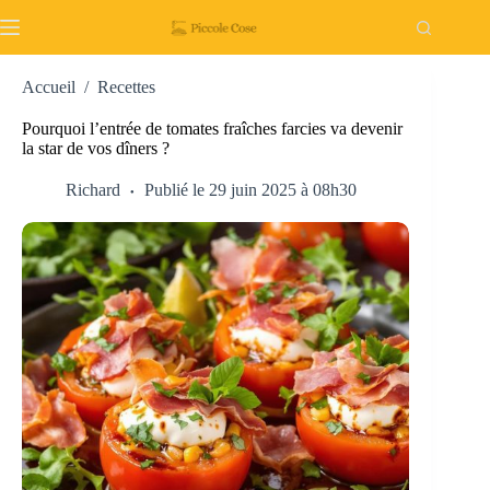
Passer
au
contenu
Accueil
/
Recettes
Pourquoi l’entrée de tomates fraîches farcies va devenir
la star de vos dîners ?
Richard
Publié le 29 juin 2025 à 08h30