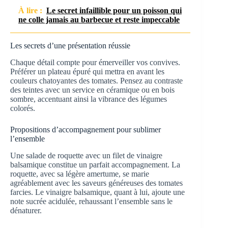
À lire :
Le secret infaillible pour un poisson qui
ne colle jamais au barbecue et reste impeccable
Les secrets d’une présentation réussie
Chaque détail compte pour émerveiller vos convives.
Préférer un plateau épuré qui mettra en avant les
couleurs chatoyantes des tomates. Pensez au contraste
des teintes avec un service en céramique ou en bois
sombre, accentuant ainsi la vibrance des légumes
colorés.
Propositions d’accompagnement pour sublimer
l’ensemble
Une salade de roquette avec un filet de vinaigre
balsamique constitue un parfait accompagnement. La
roquette, avec sa légère amertume, se marie
agréablement avec les saveurs généreuses des tomates
farcies. Le vinaigre balsamique, quant à lui, ajoute une
note sucrée acidulée, rehaussant l’ensemble sans le
dénaturer.