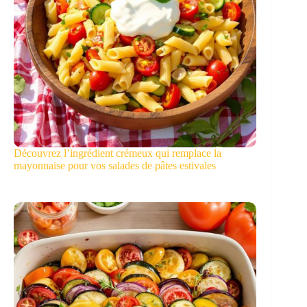
Découvrez l’ingrédient crémeux qui remplace la
mayonnaise pour vos salades de pâtes estivales